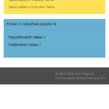
Status zaštite u Crnoj Gori: Nema
PODACI O NALAZIMA (ukupno 0)
Nepublikovanih nalaza:
0
Publikovanih nalaza:
0
© 2020–2026
Arbor Magna
&
Fond za zaštitu okoliša Federacije BiH