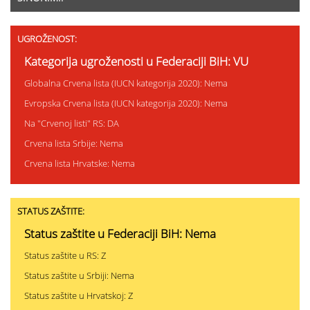
UGROŽENOST:
Kategorija ugroženosti u Federaciji BiH: VU
Globalna Crvena lista (IUCN kategorija 2020): Nema
Evropska Crvena lista (IUCN kategorija 2020): Nema
Na "Crvenoj listi" RS: DA
Crvena lista Srbije: Nema
Crvena lista Hrvatske: Nema
STATUS ZAŠTITE:
Status zaštite u Federaciji BiH: Nema
Status zaštite u RS: Z
Status zaštite u Srbiji: Nema
Status zaštite u Hrvatskoj: Z