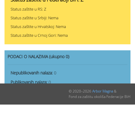
Status zaštite u RS: Z
Status zaštite u Srbiji: Nema
Status zaštite u Hrvatskoj: Nema
Status zaštite u Crnoj Gori: Nema
PODACI O NALAZIMA (ukupno 0)
Nepublikovanih nalaza:
0
Publikovanih nalaza:
0
© 2020–2026
Arbor Magna
&
Fond za zaštitu okoliša Federacije BiH