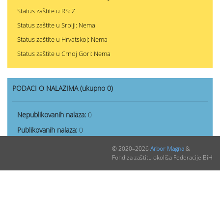
Status zaštite u RS: Z
Status zaštite u Srbiji: Nema
Status zaštite u Hrvatskoj: Nema
Status zaštite u Crnoj Gori: Nema
PODACI O NALAZIMA (ukupno 0)
Nepublikovanih nalaza:
0
Publikovanih nalaza:
0
© 2020–2026
Arbor Magna
&
Fond za zaštitu okoliša Federacije BiH