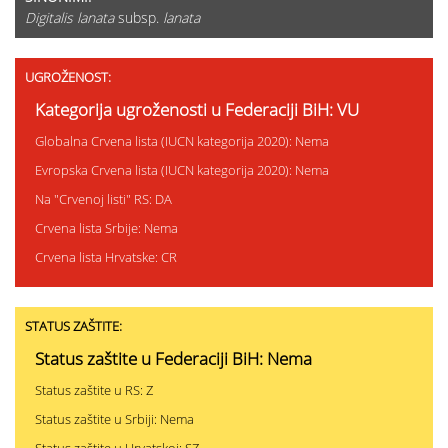
Digitalis lanata
subsp.
lanata
UGROŽENOST:
Kategorija ugroženosti u Federaciji BiH: VU
Globalna Crvena lista (IUCN kategorija 2020): Nema
Evropska Crvena lista (IUCN kategorija 2020): Nema
Na "Crvenoj listi" RS: DA
Crvena lista Srbije: Nema
Crvena lista Hrvatske: CR
STATUS ZAŠTITE:
Status zaštite u Federaciji BiH: Nema
Status zaštite u RS: Z
Status zaštite u Srbiji: Nema