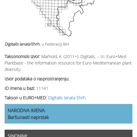
Digitalis lanata
Ehrh.
u Federaciji BiH
Taksonomski izvor:
Marhold, K. (2011+): Digitalis. – In: Euro+Med
Plantbase - the information resource for Euro-Mediterranean plant
diversity.
Izvor podataka o rasprostranjenju:
ID imena u bazi:
11141
Takson u EURO+MED:
Digitalis lanata Ehrh.
NARODNA IMENA:
Baršunasti naprstak
SINONIMI: