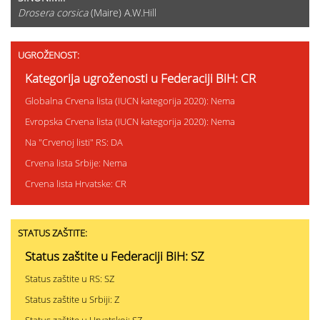
Drosera corsica
(Maire) A.W.Hill
UGROŽENOST:
Kategorija ugroženosti u Federaciji BiH: CR
Globalna Crvena lista (IUCN kategorija 2020): Nema
Evropska Crvena lista (IUCN kategorija 2020): Nema
Na "Crvenoj listi" RS: DA
Crvena lista Srbije: Nema
Crvena lista Hrvatske: CR
STATUS ZAŠTITE:
Status zaštite u Federaciji BiH: SZ
Status zaštite u RS: SZ
Status zaštite u Srbiji: Z