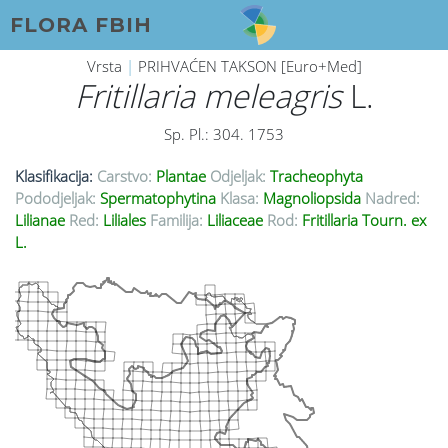
FLORA FBIH
Vrsta
|
PRIHVAĆEN TAKSON [Euro+Med]
Fritillaria meleagris
L.
Sp. Pl.: 304. 1753
Klasifikacija:
Carstvo:
Plantae
Odjeljak:
Tracheophyta
Pododjeljak:
Spermatophytina
Klasa:
Magnoliopsida
Nadred:
Lilianae
Red:
Liliales
Familija:
Liliaceae
Rod:
Fritillaria Tourn. ex
L.