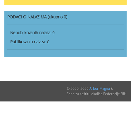
PODACI O NALAZIMA (ukupno 0)
Nepublikovanih nalaza:
0
Publikovanih nalaza:
0
© 2020–2026
Arbor Magna
&
Fond za zaštitu okoliša Federacije BiH