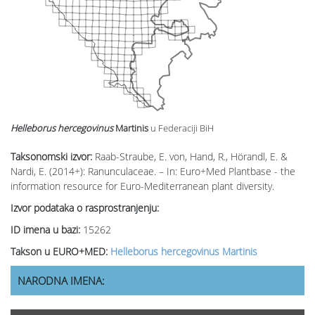
Helleborus hercegovinus
Martinis
u Federaciji BiH
Taksonomski izvor:
Raab-Straube, E. von, Hand, R., Hörandl, E. &
Nardi, E. (2014+): Ranunculaceae. – In: Euro+Med Plantbase - the
information resource for Euro-Mediterranean plant diversity.
Izvor podataka o rasprostranjenju:
ID imena u bazi:
15262
Takson u EURO+MED:
Helleborus hercegovinus Martinis
NARODNA IMENA: