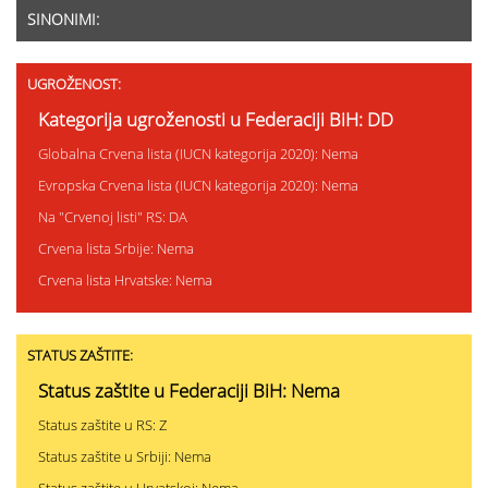
SINONIMI:
UGROŽENOST:
Kategorija ugroženosti u Federaciji BiH: DD
Globalna Crvena lista (IUCN kategorija 2020): Nema
Evropska Crvena lista (IUCN kategorija 2020): Nema
Na "Crvenoj listi" RS: DA
Crvena lista Srbije: Nema
Crvena lista Hrvatske: Nema
STATUS ZAŠTITE:
Status zaštite u Federaciji BiH: Nema
Status zaštite u RS: Z
Status zaštite u Srbiji: Nema