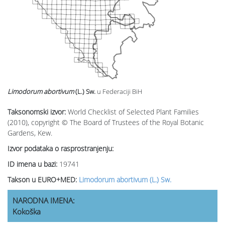
Limodorum abortivum
(L.) Sw.
u Federaciji BiH
Taksonomski izvor:
World Checklist of Selected Plant Families
(2010), copyright © The Board of Trustees of the Royal Botanic
Gardens, Kew.
Izvor podataka o rasprostranjenju:
ID imena u bazi:
19741
Takson u EURO+MED:
Limodorum abortivum (L.) Sw.
NARODNA IMENA:
Kokoška