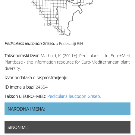
Pedicularis leucodon
Griseb.
u Federaciji BiH
Taksonomski izvor:
Marhold, K. (2011+): Pedicularis. – In: Euro+Med
Plantbase - the information resource for Euro-Mediterranean plant
diversity.
Izvor podataka o rasprostranjenju:
ID imena u bazi:
24554
Takson u EURO+MED:
Pedicularis leucodon Griseb.
NARODNA IMENA:
SINONIMI: