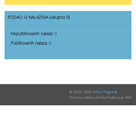
PODACI O NALAZIMA (ukupno 0)
Nepublikovanih nalaza:
0
Publikovanih nalaza:
0
© 2020–2026
Arbor Magna
&
Fond za zaštitu okoliša Federacije BiH