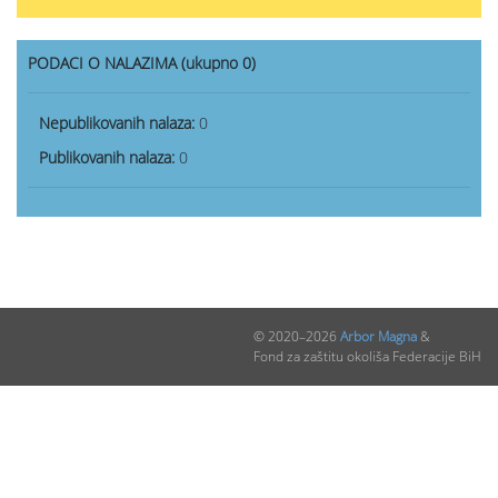
PODACI O NALAZIMA (ukupno 0)
Nepublikovanih nalaza:
0
Publikovanih nalaza:
0
© 2020–2026
Arbor Magna
&
Fond za zaštitu okoliša Federacije BiH