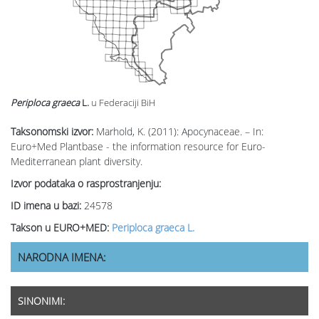
Periploca graeca
L.
u Federaciji BiH
Taksonomski izvor:
Marhold, K. (2011): Apocynaceae. – In:
Euro+Med Plantbase - the information resource for Euro-
Mediterranean plant diversity.
Izvor podataka o rasprostranjenju:
ID imena u bazi:
24578
Takson u EURO+MED:
Periploca graeca L.
NARODNA IMENA:
SINONIMI: