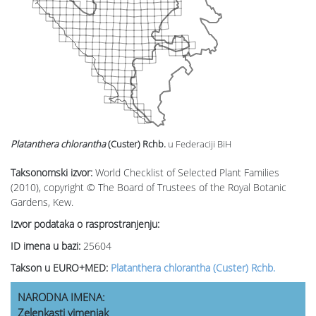
Platanthera chlorantha
(Custer) Rchb.
u Federaciji BiH
Taksonomski izvor:
World Checklist of Selected Plant Families
(2010), copyright © The Board of Trustees of the Royal Botanic
Gardens, Kew.
Izvor podataka o rasprostranjenju:
ID imena u bazi:
25604
Takson u EURO+MED:
Platanthera chlorantha (Custer) Rchb.
NARODNA IMENA:
Zelenkasti vimenjak