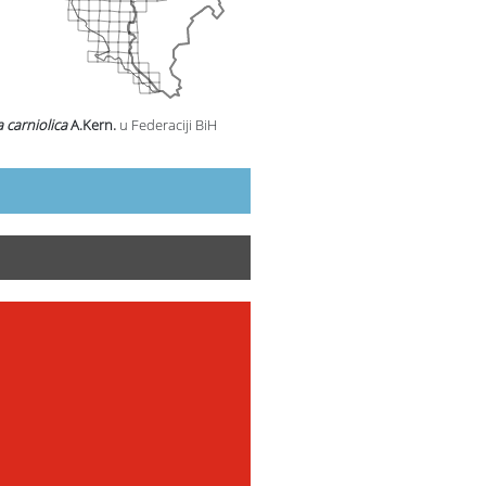
a carniolica
A.Kern.
u Federaciji BiH