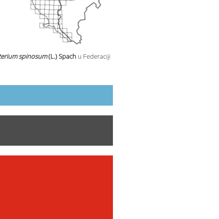
terium spinosum
(L.) Spach
u Federaciji