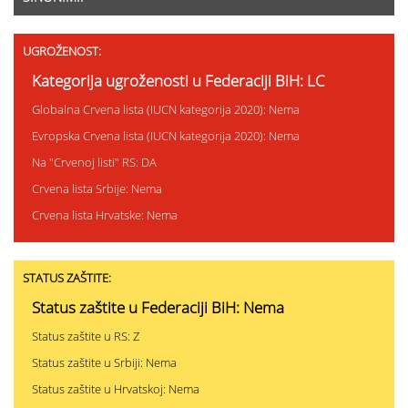
UGROŽENOST:
Kategorija ugroženosti u Federaciji BiH: LC
Globalna Crvena lista (IUCN kategorija 2020): Nema
Evropska Crvena lista (IUCN kategorija 2020): Nema
Na "Crvenoj listi" RS: DA
Crvena lista Srbije: Nema
Crvena lista Hrvatske: Nema
STATUS ZAŠTITE:
Status zaštite u Federaciji BiH: Nema
Status zaštite u RS: Z
Status zaštite u Srbiji: Nema
Status zaštite u Hrvatskoj: Nema