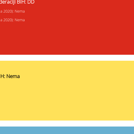
deraciji BiH: DD
ija 2020): Nema
ija 2020): Nema
BiH: Nema