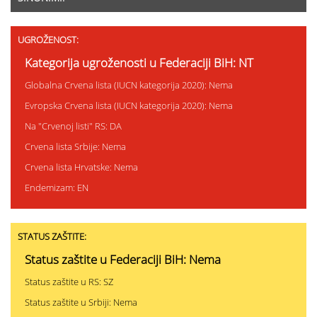
UGROŽENOST:
Kategorija ugroženosti u Federaciji BiH: NT
Globalna Crvena lista (IUCN kategorija 2020): Nema
Evropska Crvena lista (IUCN kategorija 2020): Nema
Na "Crvenoj listi" RS: DA
Crvena lista Srbije: Nema
Crvena lista Hrvatske: Nema
Endemizam: EN
STATUS ZAŠTITE:
Status zaštite u Federaciji BiH: Nema
Status zaštite u RS: SZ
Status zaštite u Srbiji: Nema