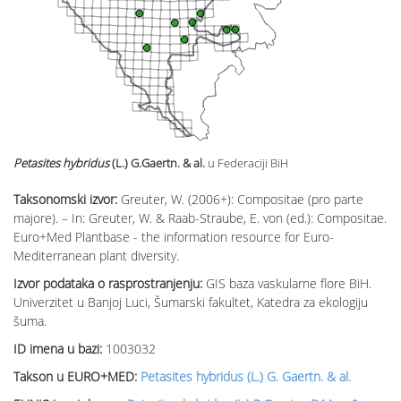
Petasites hybridus
(L.) G.Gaertn. & al.
u Federaciji BiH
Taksonomski izvor:
Greuter, W. (2006+): Compositae (pro parte
majore). – In: Greuter, W. & Raab-Straube, E. von (ed.): Compositae.
Euro+Med Plantbase - the information resource for Euro-
Mediterranean plant diversity.
Izvor podataka o rasprostranjenju:
GIS baza vaskularne flore BiH.
Univerzitet u Banjoj Luci, Šumarski fakultet, Katedra za ekologiju
šuma.
ID imena u bazi:
1003032
Takson u EURO+MED:
Petasites hybridus (L.) G. Gaertn. & al.